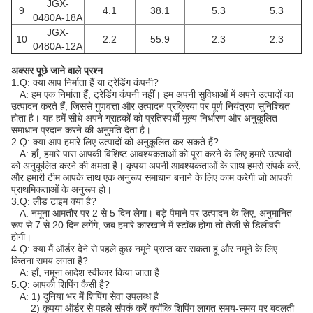
JGX-
9
4.1
38.1
5.3
5.3
0480A-18A
JGX-
10
2.2
55.9
2.3
2.3
0480A-12A
अक्सर पूछे जाने वाले प्रश्न
1.Q: क्या आप निर्माता हैं या ट्रेडिंग कंपनी?
A: हम एक निर्माता हैं, ट्रेडिंग कंपनी नहीं। हम अपनी सुविधाओं में अपने उत्पादों का
उत्पादन करते हैं, जिससे गुणवत्ता और उत्पादन प्रक्रिया पर पूर्ण नियंत्रण सुनिश्चित
होता है। यह हमें सीधे अपने ग्राहकों को प्रतिस्पर्धी मूल्य निर्धारण और अनुकूलित
समाधान प्रदान करने की अनुमति देता है।
2.Q: क्या आप हमारे लिए उत्पादों को अनुकूलित कर सकते हैं?
A: हाँ, हमारे पास आपकी विशिष्ट आवश्यकताओं को पूरा करने के लिए हमारे उत्पादों
को अनुकूलित करने की क्षमता है। कृपया अपनी आवश्यकताओं के साथ हमसे संपर्क करें,
और हमारी टीम आपके साथ एक अनुरूप समाधान बनाने के लिए काम करेगी जो आपकी
प्राथमिकताओं के अनुरूप हो।
3.Q: लीड टाइम क्या है?
A: नमूना आमतौर पर 2 से 5 दिन लेगा। बड़े पैमाने पर उत्पादन के लिए, अनुमानित
रूप से 7 से 20 दिन लगेंगे, जब हमारे कारखाने में स्टॉक होगा तो तेजी से डिलीवरी
होगी।
4.Q: क्या मैं ऑर्डर देने से पहले कुछ नमूने प्राप्त कर सकता हूं और नमूने के लिए
कितना समय लगता है?
A: हाँ, नमूना आदेश स्वीकार किया जाता है
5.Q: आपकी शिपिंग कैसी है?
A: 1) दुनिया भर में शिपिंग सेवा उपलब्ध है
2) कृपया ऑर्डर से पहले संपर्क करें क्योंकि शिपिंग लागत समय-समय पर बदलती