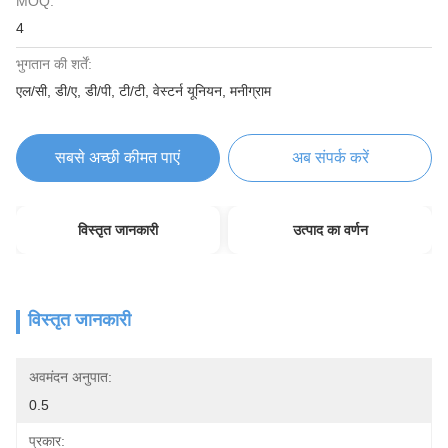
MOQ:
4
भुगतान की शर्तें:
एल/सी, डी/ए, डी/पी, टी/टी, वेस्टर्न यूनियन, मनीग्राम
सबसे अच्छी कीमत पाएं
अब संपर्क करें
विस्तृत जानकारी
उत्पाद का वर्णन
विस्तृत जानकारी
अवमंदन अनुपात:
0.5
प्रकार: