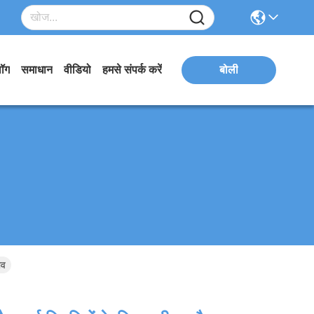
लॉग
समाधान
वीडियो
हमसे संपर्क करें
बोली
ाव