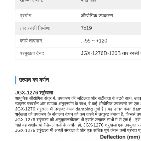
प्रयोग:
औद्योगिक उपकरण
तार रस्सी निर्माण:
7x19
कार्य तापमान:
: -55 ~ +120
प्रमुखता देना:
JGX-1276D-130B तार रस्सी 
उत्पाद का वर्णन
JGX-1276 श्रृंखला
आधुनिक औद्योगिक क्षेत्र में, उपकरण की जटिलता और सटीकता के बढ़ते साथ, उपकर
उत्कृष्ट प्रदर्शन और व्यापक अनुप्रयोग के साथ, वे कई औद्योगिक उपकरणों का एक 
JGX-1276 श्रृंखला भी उत्कृष्ट कंपन damping गुणों है। यह उन्नत कंपन da
श्रृंखला को उपकरण के संचालन कंपन को कम करने में उत्कृष्ट बनाता है, जिससे उपक
JGX-1276 श्रृंखला की अनुकूलनशीलता भी इसके उत्कृष्ट लाभों में से एक है। इसे 
चाहे वह अक्षीय या रेडियल बलों के अधीन हो, JGX-1276 श्रृंखला एक उपयुक्त सम
JGX-1276 श्रृंखला भी अच्छी संगतता है और एक अधिक पूर्ण कंपन कमी प्रभाव प्र