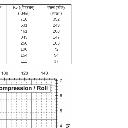
न
Kv ((विब्रशन)
क्सस (शॉक)
(KNm)
(KNm)
716
352
531
249
461
208
343
147
256
103
196
72
154
54
111
37