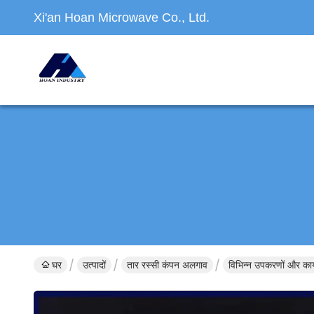
Xi'an Hoan Microwave Co., Ltd.
घर
उत्पादों
तार रस्सी कंपन अलगाव
विभिन्न उपकरणों और का