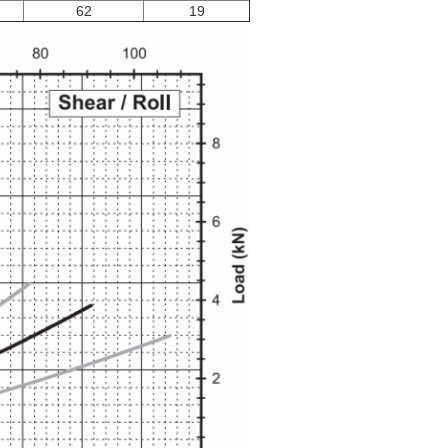
62
19