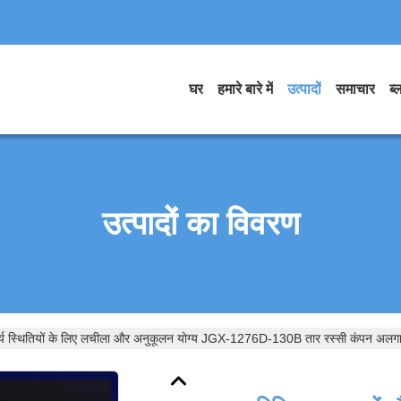
घर
हमारे बारे में
उत्पादों
समाचार
ब्
उत्पादों का विवरण
र्य स्थितियों के लिए लचीला और अनुकूलन योग्य JGX-1276D-130B तार रस्सी कंपन अलग