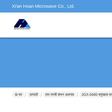
Xi'an Hoan Microwave Co., Ltd.
घर
उत्पादों
तार रस्सी कंपन अलगाव
JGX-0480 श्रृंखला त