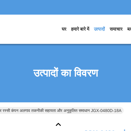
घर
हमारे बारे में
उत्पादों
समाचार
ब्
उत्पादों का विवरण
ार रस्सी कंपन अलगाव तकनीकी सहायता और अनुकूलित समाधान JGX-0480D-18A