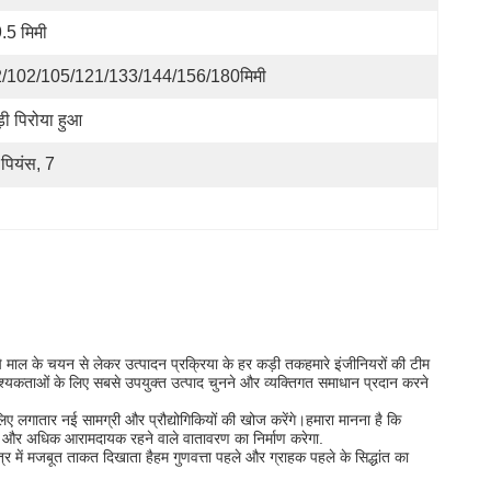
.5 मिमी
/102/105/121/133/144/156/180मिमी
़ी पिरोया हुआ
 पियंस, 7
 माल के चयन से लेकर उत्पादन प्रक्रिया के हर कड़ी तकहमारे इंजीनियरों की टीम
वश्यकताओं के लिए सबसे उपयुक्त उत्पाद चुनने और व्यक्तिगत समाधान प्रदान करने
िए लगातार नई सामग्री और प्रौद्योगिकियों की खोज करेंगे।हमारा मानना है कि
्षित और अधिक आरामदायक रहने वाले वातावरण का निर्माण करेगा.
्र में मजबूत ताकत दिखाता हैहम गुणवत्ता पहले और ग्राहक पहले के सिद्धांत का