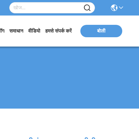
लॉग
समाधान
वीडियो
हमसे संपर्क करें
बोली