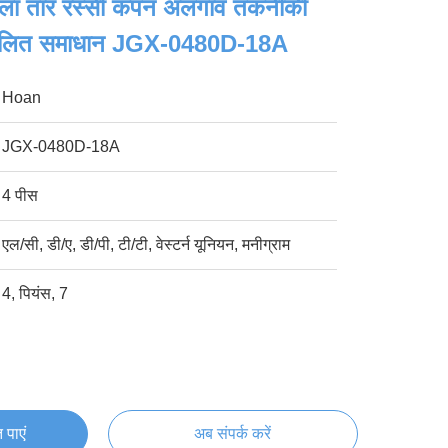
ला तार रस्सी कंपन अलगाव तकनीकी
ूलित समाधान JGX-0480D-18A
Hoan
JGX-0480D-18A
4 पीस
एल/सी, डी/ए, डी/पी, टी/टी, वेस्टर्न यूनियन, मनीग्राम
4, पियंस, 7
 पाएं
अब संपर्क करें