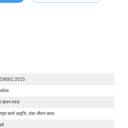
SO9001:2015
ध्वाधर
र कंपन स्पंज
स्तृत कार्य आवृत्ति, लंबा जीवन काल
र्ष