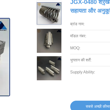
JGX-0480 श्रृंख
सहायता और अनुक
ब्रांड नाम:
मॉडल नंबर:
MOQ:
भुगतान की शर्तें:
Supply Ability:
सबसे अच्छी कीमत