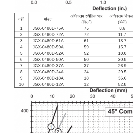
अधिकतम स्थैतिक भार
अधिकतम विचल
नहीं.
मॉडल
(किलो)
(मिमी)
1
JGX-0480D-75A
75
8.6
2
JGX-0480D-72A
72
11.7
3
JGX-0480D-61A
61
13.7
4
JGX-0480D-59A
59
15.7
5
JGX-0480D-52A
52
18.8
6
JGX-0480D-50A
50
20.8
7
JGX-0480D-37A
37
26.9
8
JGX-0480D-24A
24
29.5
9
JGX-0480D-18A
18
36.6
10
JGX-0480D-12A
12
52.8