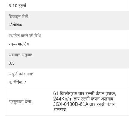
5-10 हर्ट्ज
डिजाइन शैली:
औद्योगिक
स्थापित करने की विधि:
स्क्रू माउंटिंग
अवमंदन अनुपात:
0.5
आपूर्ति की क्षमता:
4, पियंस, 7
61 किलोग्राम तार रस्सी कंपन पृथक
, 
244Kn/m तार रस्सी कंपन अलगाव
, 
प्रमुखता देना:
JGX-0480D-61A तार रस्सी कंपन 
अलगाव