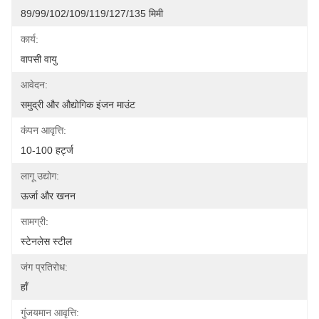
89/99/102/109/119/127/135 मिमी
कार्य:
वापसी वायु
आवेदन:
समुद्री और औद्योगिक इंजन माउंट
कंपन आवृत्ति:
10-100 हर्ट्ज
लागू उद्योग:
ऊर्जा और खनन
सामग्री:
स्टेनलेस स्टील
जंग प्रतिरोध:
हाँ
गुंजयमान आवृत्ति: