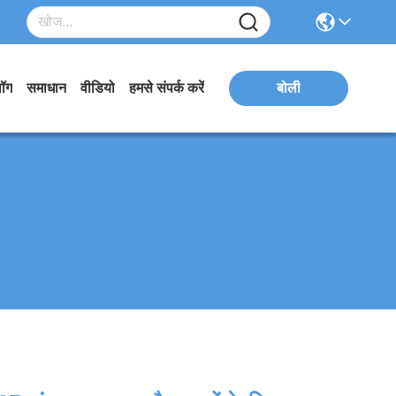
लॉग
समाधान
वीडियो
हमसे संपर्क करें
बोली