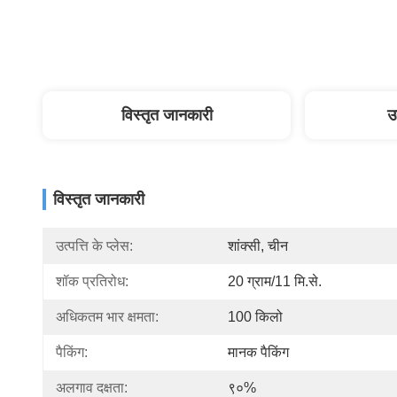
विस्तृत जानकारी
उ
विस्तृत जानकारी
उत्पत्ति के प्लेस:
शांक्सी, चीन
शॉक प्रतिरोध:
20 ग्राम/11 मि.से.
अधिकतम भार क्षमता:
100 किलो
पैकिंग:
मानक पैकिंग
अलगाव दक्षता:
९०%