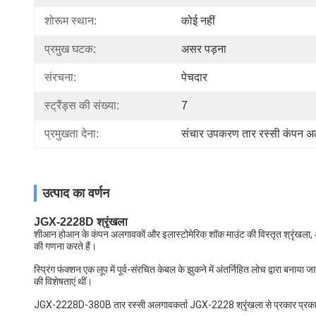
शोरूम स्थान:
कोई नहीं
प्रमुख घटक:
असर पड़ना
संरचना:
पेचदार
स्ट्रैंड्स की संख्या:
7
प्रमुखता देना:
संचार उपकरण तार रस्सी कंपन 
उत्पाद का वर्णन
JGX-2228D श्रृंखला
शीआन होआन के कंपन अलगावकों और इलास्टोमेरिक शॉक माउंट की विस्तृत श्रृंखला,
की गणना करते हैं।
स्प्रिंग फंक्शन एक लूप में पूर्व-संरचित केबल के झुकने में अंतर्निहित लोच द्वारा बना
की विशेषताएं थीं।
JGX-2228D-380B तार रस्सी अलगावकर्ता JGX-2228 श्रृंखला से प्रकार प्रकार 