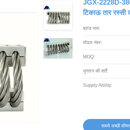
JGX-2228D-380B
टिकाऊ तार रस्सी
ब्रांड नाम:
मॉडल नंबर:
MOQ:
भुगतान की शर्तें:
Supply Ability:
सबसे अच्छी कीमत