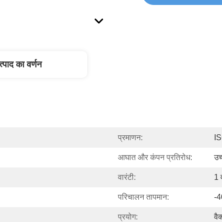
त्पाद का वर्णन
प्रमाणन:
I
आघात और कंपन प्रतिरोध:
उच
वारंटी:
1 व
परिचालन तापमान:
-4
प्रयोग:
वैक