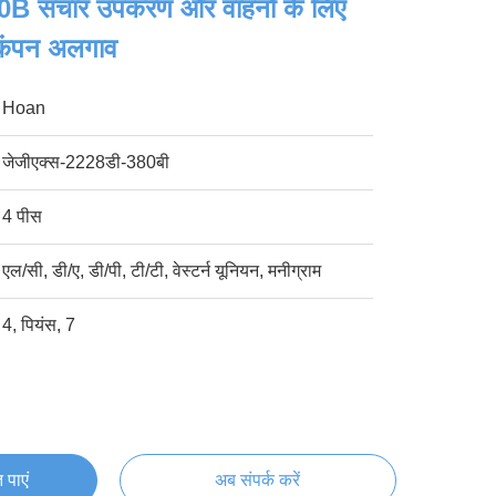
 संचार उपकरण और वाहनों के लिए
 कंपन अलगाव
Hoan
जेजीएक्स-2228डी-380बी
4 पीस
एल/सी, डी/ए, डी/पी, टी/टी, वेस्टर्न यूनियन, मनीग्राम
4, पियंस, 7
 पाएं
अब संपर्क करें