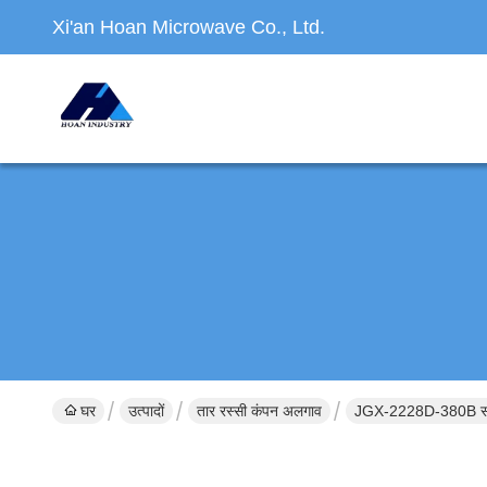
Xi'an Hoan Microwave Co., Ltd.
घर
उत्पादों
तार रस्सी कंपन अलगाव
JGX-2228D-380B संचा