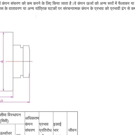
पन संचरण को कम करने के लिए किया जाता है।वे कंपन ऊर्जा को अन्य रूपों में फैलाकर या परि
ास के वातावरण या अन्य यांत्रिक घटकों पर संरचनात्मक कंपन के प्रभाव को प्रभावी ढंग से 
सीमा विस्थापन
अधिकतम
(मिमी)
कंपन
प्रभाव
इकाई
संचरण
प्रतिरोध
भार
जीवन
ऊर्ध्वाधर