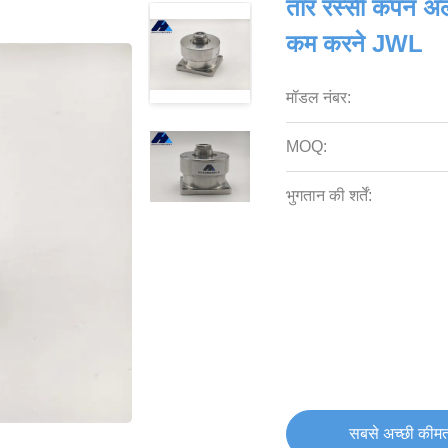
तार रस्सी कंपन अल
कम करने JWL
मॉडल नंबर:
MOQ:
भुगतान की शर्तें:
सबसे अच्छी कीमत