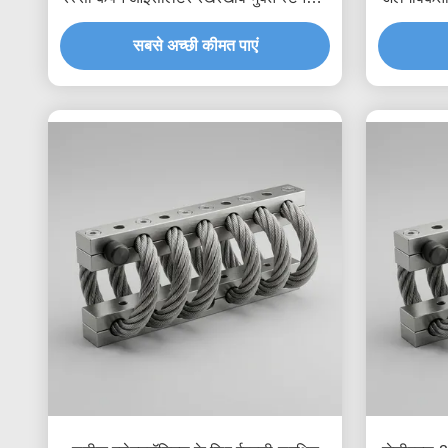
स्टील शॉक माउंट
क्
सबसे अच्छी कीमत पाएं