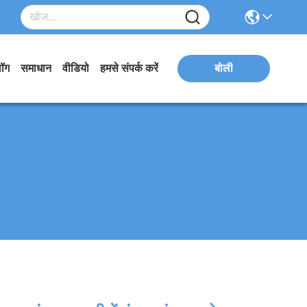
लॉग
समाधान
वीडियो
हमसे संपर्क करें
बोली