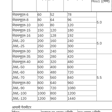
Ho±1 ((मिमी)
जेडब्ल्यूएल-6
60
52
78
जेडब्ल्यूएल-8
80
64
96
5.0
जेडब्ल्यूएल-10
100
80
120
जेडब्ल्यूएल-15
150
120
180
जेडब्ल्यूएल-16
160
128
192
JWL-20
200
160
240
5.0
JWL-25
250
200
300
जेडब्ल्यूएल-30
300
240
360
जेडब्ल्यूएल-35
350
280
420
जेडब्ल्यूएल-40
400
320
480
JWL-50
500
400
600
JWL-60
600
480
720
JWL-70
700
560
840
5.5
जेडब्ल्यूएल-80
800
640
960
JWL-90
900
720
1080
JWL-100
1000
800
1200
JWL-120
1200
960
1440
आयामी पैरामीटर