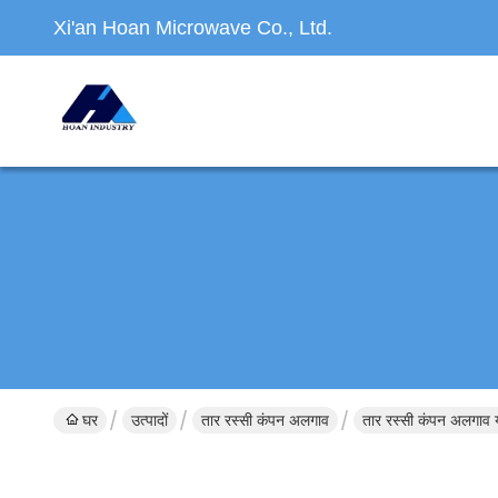
Xi'an Hoan Microwave Co., Ltd.
घर
उत्पादों
तार रस्सी कंपन अलगाव
तार रस्सी कंपन अलगाव 