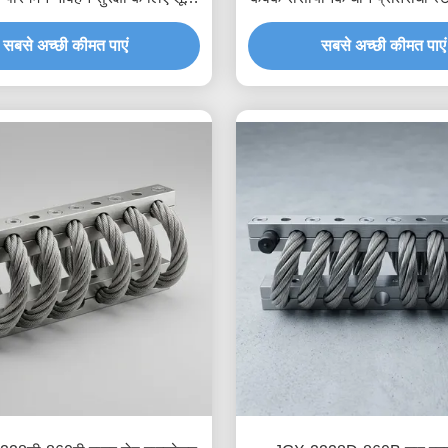
रीप तेल मुक्त घर्षण डिम्पिंग
अलगाव माउंट
सबसे अच्छी कीमत पाएं
सबसे अच्छी कीमत पाएं