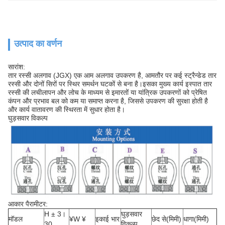
उत्पाद का वर्णन
सारांश:
तार रस्सी अलगाव (JGX) एक आम अलगाव उपकरण है, आमतौर पर कई स्ट्रैन्डेड तार
रस्सी और दोनों सिरों पर स्थिर समर्थन घटकों से बना है।इसका मुख्य कार्य इस्पात तार
रस्सी की लचीलापन और लोच के माध्यम से इमारतों या यांत्रिक उपकरणों को प्रेषित
कंपन और प्रभाव बल को कम या समाप्त करना है, जिससे उपकरण की सुरक्षा होती है
और कार्य वातावरण की स्थिरता में सुधार होता है।
घुड़सवार विकल्प
आकार पैरामीटर:
H ± 3।
घुड़सवार
मॉडल
¥W ¥
इकाई भार
छेद से
(मिमी)
धागा
(मिमी)
30
विकल्प