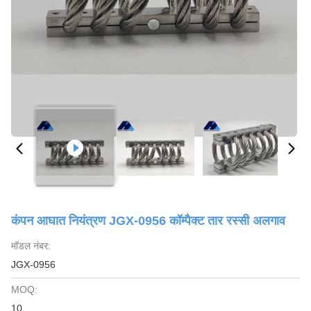
कंपन आघात नियंत्रण JGX-0956 कॉम्पैक्ट तार रस्सी अलगाव
मॉडल नंबर:
JGX-0956
MOQ:
10