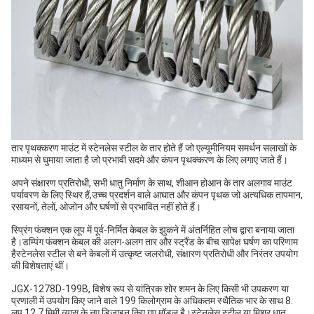
तार पृथक्करण माउंट में स्टेनलेस स्टील के तार होते हैं जो एल्यूमीनियम समर्थन सलाखों के
माध्यम से घुमाया जाता है जो प्रभावी सदमे और कंपन पृथक्करण के लिए लगाए जाते हैं।
अपने संक्षारण प्रतिरोधी, सभी धातु निर्माण के साथ, शीआन होआन के तार अलगाव माउंट
पर्यावरण के लिए स्थिर हैं,
उच्च प्रदर्शन वाले आघात और कंपन पृथक जो अत्यधिक तापमान,
रसायनों, तेलों, ओजोन और घर्षणों से प्रभावित नहीं होते हैं।
स्प्रिंग फंक्शन एक लूप में पूर्व-निर्मित केबल के झुकने में अंतर्निहित लोच द्वारा बनाया जाता
है।डम्पिंग फंक्शन केबल की अलग-अलग तार और स्ट्रैंड के बीच सापेक्ष घर्षण का परिणाम
हैस्टेनलेस स्टील से बने केबलों में उत्कृष्ट जलरोधी, संक्षारण प्रतिरोधी और निरंतर उपयोग
की विशेषताएं थीं।
JGX-1278D-199B, विशेष रूप से यांत्रिक शोर शमन के लिए किसी भी उपकरण या
प्रणाली में उपयोग किए जाने वाले 199 किलोग्राम के अधिकतम स्थैतिक भार के साथ 8.
लूप 12.7 मिमी व्यास के नए डिजाइन किए गए मॉडल है।स्टेनलेस स्टील या मिश्र धातु