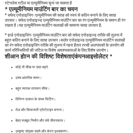
स्टेनलेस स्टील या एल्यूमीनियम चुना जा सकता है
* एल्यूमीनियम माउंटिंग बार का चयन
* सफेद एनोडाइजिंगः एल्यूमीनियम की सतह को स्वयं से कठिन बनाने के लिए सतह
उपचार। सफेद एनोडाइज्ड एल्यूमीनियम माउंटिंग बार का रंग एल्यूमीनियम के समान ही रंग
रखता है।यह एल्यूमीनियम माउंटिंग सलाखों की सामान्य सतह उपचार है;
* हार्ड एनोडाइजिंगः एल्यूमीनियम माउंटिंग बार को सफेद एनोडाइज्ड तरीके की तुलना में
बहुत कठिन बनाने के लिए सतह उपचार।कठोर एनोडाइज्ड एल्यूमीनियम माउंटिंग सलाखों
का रंग सफेद एनोडाइजिंग तरीके की तुलना में गहरा हैतार रस्सी अलगावकों के उपयोग की
कार्य परिस्थितियों की जटिल या विशेष आवश्यकताओं के लिए विशेष उपयोग।
शीआन होान की विशिष्ट विशेषताएं
कंपन
आइसोलेटर *
कोई भी चीख या उम्र बढ़ने.
उच्च आंतरिक शमन।
बहुत व्यापक तापमान सीमा।
विभिन्न प्रकार के संभव फिटिंग।
तेज़ और किफायती प्रोटोटाइप बनाना।
बेहद मजबूत निर्माण और लंबे जीवनकाल।
उत्कृष्ट संयुक्त सदमे और कंपन पृथक्करण।