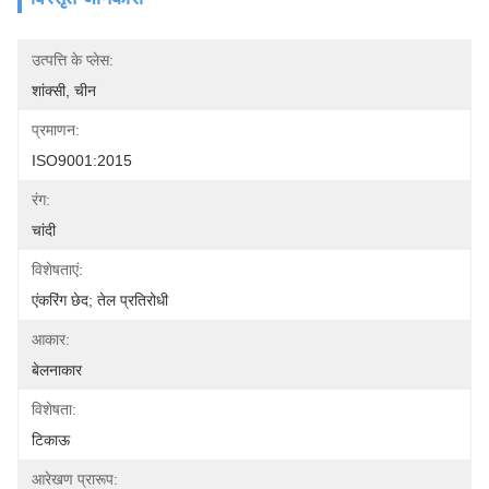
उत्पत्ति के प्लेस:
शांक्सी, चीन
प्रमाणन:
ISO9001:2015
रंग:
चांदी
विशेषताएं:
एंकरिंग छेद; तेल प्रतिरोधी
आकार:
बेलनाकार
विशेषता:
टिकाऊ
आरेखण प्रारूप: