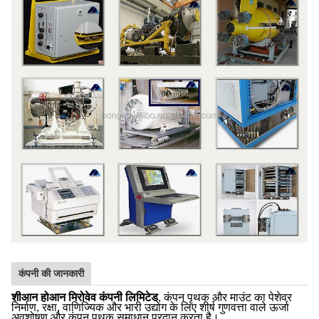
कंपनी की जानकारी
शीआन होआन मिरोवेव कंपनी लिमिटेड
, कंपन पृथक और माउंट का पेशेवर
निर्माण, रक्षा, वाणिज्यिक और भारी उद्योग के लिए शीर्ष गुणवत्ता वाले ऊर्जा
अवशोषण और कंपन पृथक समाधान प्रदान करता है।.