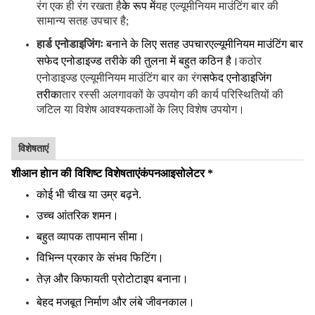
रंग एक ही रंग रखता है
के रूप में
यह एल्यूमीनियम माउंटिंग बार की
सामान्य सतह उपचार है;
हार्ड एनोडाइजिंगः
बनाने के लिए सतह उपचार
एल्यूमीनियम माउंटिंग बार
सफेद एनोडाइज्ड तरीके की तुलना में बहुत कठिन है।
कठोर
एनोडाइज्ड एल्यूमीनियम माउंटिंग बार का रंग
सफेद एनोडाइजिंग
तरीका
तार रस्सी अलगावकों के उपयोग की कार्य परिस्थितियों की
जटिल या विशेष आवश्यकताओं के लिए विशेष उपयोग।
विशेषताएं
शीआन होान की विशिष्ट विशेषताएं
कंपन
आइसोलेटर *
कोई भी चीख या उम्र बढ़ने.
उच्च आंतरिक शमन।
बहुत व्यापक तापमान सीमा।
विभिन्न प्रकार के संभव फिटिंग।
तेज़ और किफायती प्रोटोटाइप बनाना।
बेहद मजबूत निर्माण और लंबे जीवनकाल।