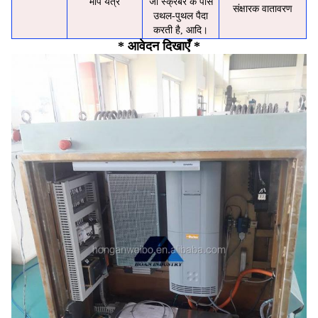
माप यंत्र
जो स्क्रबर के पास
संक्षारक वातावरण
उथल-पुथल पैदा
करती है, आदि।
* आवेदन दिखाएँ *