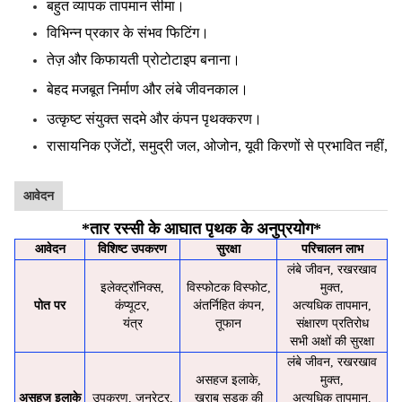
बहुत व्यापक तापमान सीमा।
विभिन्न प्रकार के संभव फिटिंग।
तेज़ और किफायती प्रोटोटाइप बनाना।
बेहद मजबूत निर्माण और लंबे जीवनकाल।
उत्कृष्ट संयुक्त सदमे और कंपन पृथक्करण।
रासायनिक एजेंटों, समुद्री जल, ओजोन, यूवी किरणों से प्रभावित नहीं,
आवेदन
*
तार रस्सी के आघात पृथक के अनुप्रयोग
*
आवेदन
विशिष्ट उपकरण
सुरक्षा
परिचालन लाभ
लंबे जीवन, रखरखाव
इलेक्ट्रॉनिक्स,
विस्फोटक विस्फोट,
मुक्त,
पोत पर
कंप्यूटर,
अंतर्निहित कंपन,
अत्यधिक तापमान,
यंत्र
तूफान
संक्षारण प्रतिरोध
सभी अक्षों की सुरक्षा
लंबे जीवन, रखरखाव
असहज इलाके,
मुक्त,
असहज इलाके
उपकरण, जनरेटर,
खराब सड़क की
अत्यधिक तापमान,