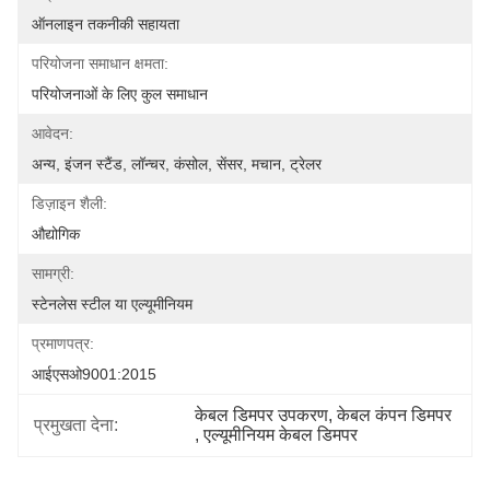
ऑनलाइन तकनीकी सहायता
परियोजना समाधान क्षमता:
परियोजनाओं के लिए कुल समाधान
आवेदन:
अन्य, इंजन स्टैंड, लॉन्चर, कंसोल, सेंसर, मचान, ट्रेलर
डिज़ाइन शैली:
औद्योगिक
सामग्री:
स्टेनलेस स्टील या एल्यूमीनियम
प्रमाणपत्र:
आईएसओ9001:2015
केबल डिमपर उपकरण
, 
केबल कंपन डिमपर
प्रमुखता देना:
, 
एल्यूमीनियम केबल डिमपर