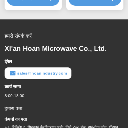
हमसे संपर्क करें
Xi'an Hoan Microwave Co., Ltd.
ईमेल
sales@hoanindustry.com
कार्य समय
8:00-18:00
हमारा पता
कंपनी का पता
F7, बिल्डिंग 2, शिनकाई इंडस्ट्रियल पार्क, जिने 2nd रोड, हाई-टेक ज़ोन, शीआन