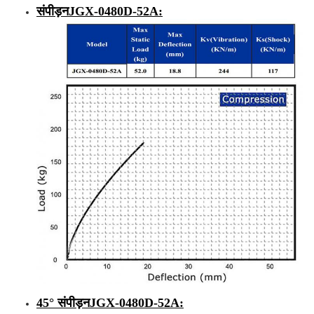
संपीड़न
JGX-0480D-52A
:
45° संपीड़न
JGX-0480D-52A
: