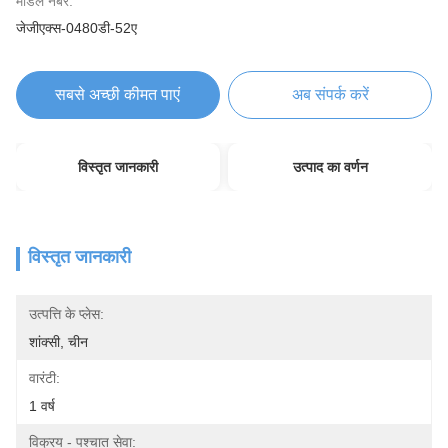
मॉडल नंबर:
जेजीएक्स-0480डी-52ए
सबसे अच्छी कीमत पाएं
अब संपर्क करें
विस्तृत जानकारी
उत्पाद का वर्णन
विस्तृत जानकारी
उत्पत्ति के प्लेस:
शांक्सी, चीन
वारंटी:
1 वर्ष
विक्रय - पश्चात सेवा: