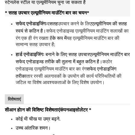
स्टेनलेस स्टील या एल्यूमीनियम चुना जा सकता है
* सतह उपचार एल्यूमीनियम माउंटिंग बार का चयन
*
सफेद एनोडाइजिंगः
द
सतह
उपचार करने के लिए
एल्यूमीनियम की सतह
स्वयं से कठिन है।
सफेद एनोडाइज्ड एल्यूमीनियम माउंटिंग सलाखों का
रंग एक ही रंग रखता है
के रूप में
यह एल्यूमीनियम माउंटिंग बार की
सामान्य सतह उपचार है;
हार्ड एनोडाइजिंगः
बनाने के लिए सतह उपचार
एल्यूमीनियम माउंटिंग बार
सफेद एनोडाइज्ड तरीके की तुलना में बहुत कठिन है।
कठोर
एनोडाइज्ड एल्यूमीनियम माउंटिंग बार का रंग
सफेद एनोडाइजिंग
तरीका
तार रस्सी अलगावकों के उपयोग की कार्य परिस्थितियों की
जटिल या विशेष आवश्यकताओं के लिए विशेष उपयोग।
विशेषताएं
शीआन होान की विशिष्ट विशेषताएं
कंपन
आइसोलेटर *
कोई भी चीख या उम्र बढ़ने.
उच्च आंतरिक शमन।