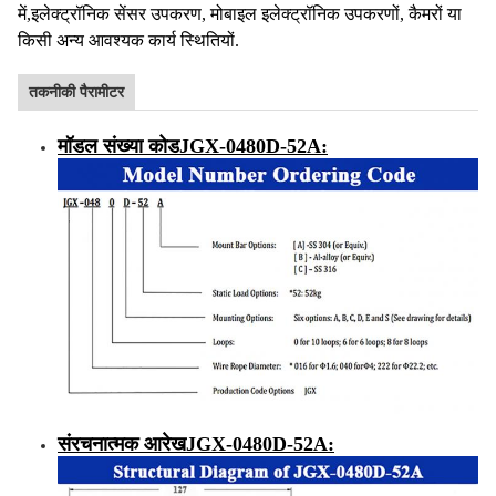
में,इलेक्ट्रॉनिक सेंसर उपकरण, मोबाइल इलेक्ट्रॉनिक उपकरणों, कैमरों या
किसी अन्य आवश्यक कार्य स्थितियों.
तकनीकी पैरामीटर
मॉडल संख्या कोड
JGX-0480D-52A
:
संरचनात्मक आरेख
JGX-0480D-52A
: