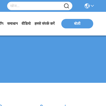
लॉग
समाधान
वीडियो
हमसे संपर्क करें
बोली