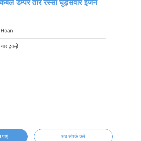
यम केबल डम्पर तार रस्सी घुड़सवार इंजन
Hoan
चार टुकड़े
 पाएं
अब संपर्क करें