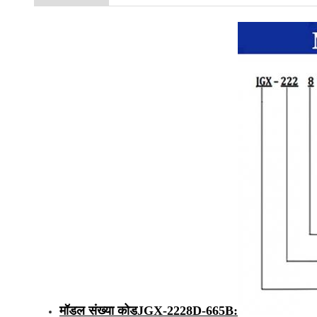
मॉडल संख्या कोड
JGX-2228D-665B
: