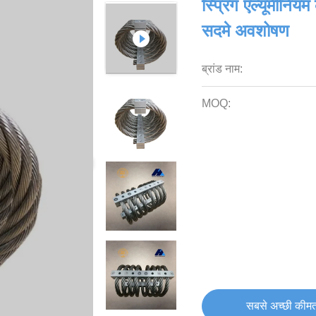
स्प्रिंग एल्यूमीनि
सदमे अवशोषण
ब्रांड नाम:
MOQ:
सबसे अच्छी कीमत