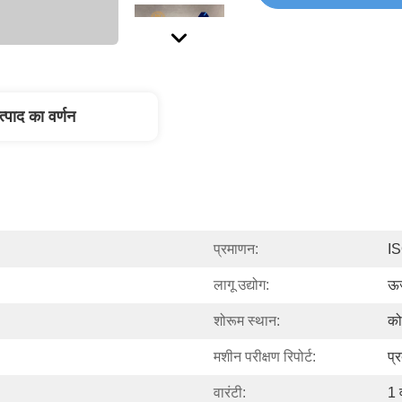
त्पाद का वर्णन
प्रमाणन:
IS
लागू उद्योग:
ऊर
शोरूम स्थान:
को
मशीन परीक्षण रिपोर्ट:
प्
वारंटी:
1 व