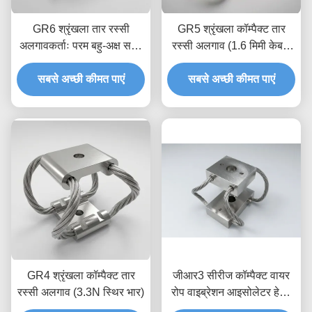
GR6 श्रृंखला तार रस्सी
GR5 श्रृंखला कॉम्पैक्ट तार
अलगावकर्ताः परम बहु-अक्ष सदमे
रस्सी अलगाव (1.6 मिमी केबल
और कंपन अलगाव
व्यास)
सबसे अच्छी कीमत पाएं
सबसे अच्छी कीमत पाएं
GR4 श्रृंखला कॉम्पैक्ट तार
जीआर3 सीरीज कॉम्पैक्ट वायर
रस्सी अलगाव (3.3N स्थिर भार)
रोप वाइब्रेशन आइसोलेटर हेवी-
ड्यूटी प्रिसिजन आइसोलेशन