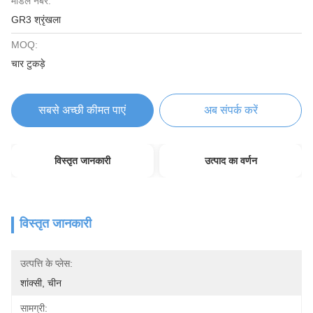
मॉडल नंबर:
GR3 श्रृंखला
MOQ:
चार टुकड़े
सबसे अच्छी कीमत पाएं
अब संपर्क करें
विस्तृत जानकारी
उत्पाद का वर्णन
विस्तृत जानकारी
उत्पत्ति के प्लेस:
शांक्सी, चीन
सामग्री: