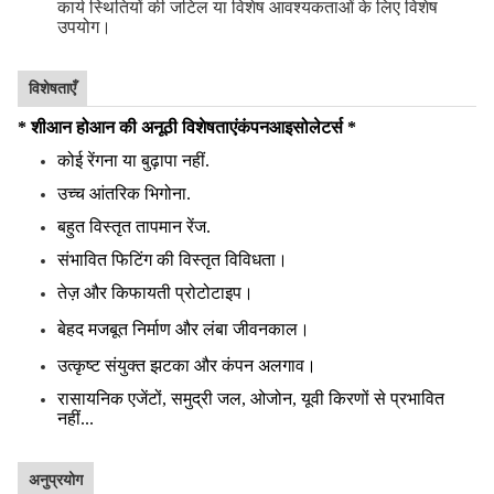
कार्य स्थितियों की जटिल या विशेष आवश्यकताओं के लिए विशेष
उपयोग।
विशेषताएँ
* शीआन होआन की अनूठी विशेषताएं
कंपन
आइसोलेटर्स *
कोई रेंगना या बुढ़ापा नहीं.
उच्च आंतरिक भिगोना.
बहुत विस्तृत तापमान रेंज.
संभावित फिटिंग की विस्तृत विविधता।
तेज़ और किफायती प्रोटोटाइप।
बेहद मजबूत निर्माण और लंबा जीवनकाल।
उत्कृष्ट संयुक्त झटका और कंपन अलगाव।
रासायनिक एजेंटों, समुद्री जल, ओजोन, यूवी किरणों से प्रभावित
नहीं...
अनुप्रयोग