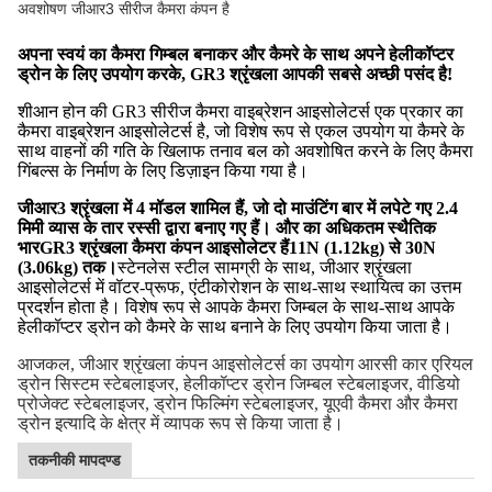
अवशोषण जीआर3 सीरीज कैमरा कंपन है
अपना स्वयं का कैमरा गिम्बल बनाकर और कैमरे के साथ अपने हेलीकॉप्टर
ड्रोन के लिए उपयोग करके, GR3 श्रृंखला आपकी सबसे अच्छी पसंद है!
शीआन होन की GR3 सीरीज कैमरा वाइब्रेशन आइसोलेटर्स एक प्रकार का
कैमरा वाइब्रेशन आइसोलेटर्स है, जो विशेष रूप से एकल उपयोग या कैमरे के
साथ वाहनों की गति के खिलाफ तनाव बल को अवशोषित करने के लिए कैमरा
गिंबल्स के निर्माण के लिए डिज़ाइन किया गया है।
जीआर3 श्रृंखला में 4 मॉडल शामिल हैं, जो दो माउंटिंग बार में लपेटे गए 2.4
मिमी व्यास के तार रस्सी द्वारा बनाए गए हैं। और का अधिकतम स्थैतिक
भार
GR3 श्रृंखला कैमरा कंपन आइसोलेटर हैं
11N (1.12kg) से 30N
(3.06kg) तक।
स्टेनलेस स्टील सामग्री के साथ, जीआर श्रृंखला
आइसोलेटर्स में वॉटर-प्रूफ, एंटीकोरोशन के साथ-साथ स्थायित्व का उत्तम
प्रदर्शन होता है। विशेष रूप से आपके कैमरा जिम्बल के साथ-साथ आपके
हेलीकॉप्टर ड्रोन को कैमरे के साथ बनाने के लिए उपयोग किया जाता है।
आजकल, जीआर श्रृंखला कंपन आइसोलेटर्स का उपयोग आरसी कार एरियल
ड्रोन सिस्टम स्टेबलाइजर, हेलीकॉप्टर ड्रोन जिम्बल स्टेबलाइजर, वीडियो
प्रोजेक्ट स्टेबलाइजर, ड्रोन फिल्मिंग स्टेबलाइजर, यूएवी कैमरा और कैमरा
ड्रोन इत्यादि के क्षेत्र में व्यापक रूप से किया जाता है।
तकनीकी मापदण्ड