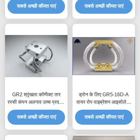
सबसे अच्छी कीमत पाएं
सबसे अच्छी कीमत पाएं
GR2 श्रृंखला कॉम्पैक्ट तार
ड्रोन के लिए GR5-16D-A
रस्सी कंपन अलगाव उच्च प्रदर्शन
वायर रोप वाइब्रेशन आइसोलेटर
3-अक्ष शॉक डम्पिंग
5-6KG भार
सबसे अच्छी कीमत पाएं
सबसे अच्छी कीमत पाएं