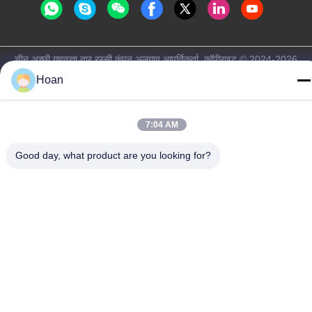
चीन अच्छी गुणवत्ता तार रस्सी कंपन अलगाव आपूर्तिकर्ता. कॉपीराइट © 2024-2026
Xi'an Hoan Microwave Co., Ltd. . सर्वाधिकार सुरक्षित।
Hoan
गोपनीयता नीति
|
साइटमैप
7:04 AM
Good day, what product are you looking for?