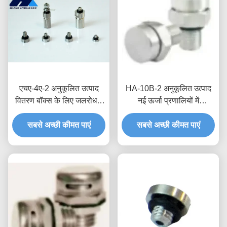
एचए-4ए-2 अनुकूलित उत्पाद
HA-10B-2 अनुकूलित उत्पाद
वितरण बॉक्स के लिए जलरोधक
नई ऊर्जा प्रणालियों में
सांस लेने योग्य वाल्व जलरोधक
विश्वसनीयता और सेवा जीवन में
सबसे अच्छी कीमत पाएं
और नमी संरक्षण
सुधार के लिए जलरोधक सांस
सबसे अच्छी कीमत पाएं
लेने योग्य वाल्व