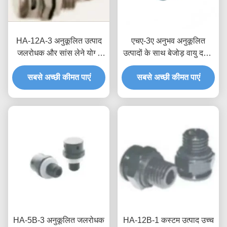
HA-12A-3 अनुकूलित उत्पाद
एचए-3ए अनुभव अनुकूलित
जलरोधक और सांस लेने योग्य
उत्पादों के साथ बेजोड़ वायु दबाव
वाल्व प्रौद्योगिकी और कार्यक्षमता
प्रबंधन जलरोधक सांस वाल्व
सबसे अच्छी कीमत पाएं
का सही संयोजन
सबसे अच्छी कीमत पाएं
HA-5B-3 अनुकूलित जलरोधक
HA-12B-1 कस्टम उत्पाद उच्च