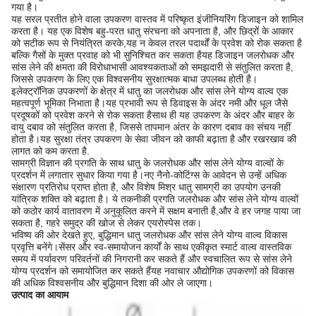
गया है।
यह सरल प्रतीत होने वाला उपकरण वास्तव में परिष्कृत इंजीनियरिंग डिजाइन को शामिल
करता है। यह एक विशेष बहु-परत धातु संरचना को अपनाता है, और छिद्रों के आकार
को सटीक रूप से नियंत्रित करके,यह न केवल तरल पदार्थों के प्रवेश को रोक सकता है
बल्कि गैसों के मुक्त प्रवाह को भी सुनिश्चित कर सकता हैयह डिजाइन जलरोधक और
सांस लेने की क्षमता की विरोधाभासी आवश्यकताओं को समझदारी से संतुलित करता है,
जिससे उपकरण के लिए एक विश्वसनीय सुरक्षात्मक बाधा उपलब्ध होती है।
इलेक्ट्रॉनिक उपकरणों के क्षेत्र में धातु का जलरोधक और सांस लेने योग्य वाल्व एक
महत्वपूर्ण भूमिका निभाता है।यह प्रभावी रूप से डिवाइस के अंदर नमी और धूल जैसे
प्रदूषकों को प्रवेश करने से रोक सकता हैसाथ ही यह उपकरण के अंदर और बाहर के
वायु दबाव को संतुलित करता है, जिससे तापमान अंतर के कारण दबाव का संचय नहीं
होता है।यह सुरक्षा तंत्र उपकरण के सेवा जीवन को काफी बढ़ाता है और रखरखाव की
लागत को कम करता है.
सामग्री विज्ञान की प्रगति के साथ धातु के जलरोधक और सांस लेने योग्य वाल्वों के
प्रदर्शन में लगातार सुधार किया गया है।नए नैनो-कोटिंग्स के आवेदन से उन्हें अधिक
संक्षारण प्रतिरोध प्राप्त होता है, और विशेष मिश्र धातु सामग्री का उपयोग उनकी
यांत्रिक शक्ति को बढ़ाता है। ये तकनीकी प्रगति जलरोधक और सांस लेने योग्य वाल्वों
को कठोर कार्य वातावरण में अनुकूलित करने में सक्षम बनाती है,और वे हर जगह पाया जा
सकता है, गहरे समुद्र की खोज से लेकर एयरोस्पेस तक।
भविष्य की ओर देखते हुए, बुद्धिमान धातु जलरोधक और सांस लेने योग्य वाल्व विकास
प्रवृत्ति बनेंगे।सेंसर और स्व-समायोजन कार्यों के साथ एकीकृत स्मार्ट वाल्व वास्तविक
समय में पर्यावरण परिवर्तनों की निगरानी कर सकते हैं और स्वचालित रूप से सांस लेने
योग्य प्रदर्शन को समायोजित कर सकते हैंयह नवाचार औद्योगिक उपकरणों को विकास
की अधिक विश्वसनीय और बुद्धिमान दिशा की ओर ले जाएगा।
उत्पाद का आयाम