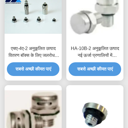
एचए-4ए-2 अनुकूलित उत्पाद
HA-10B-2 अनुकूलित उत्पाद
वितरण बॉक्स के लिए जलरोधक
नई ऊर्जा प्रणालियों में
सांस लेने योग्य वाल्व जलरोधक
विश्वसनीयता और सेवा जीवन में
सबसे अच्छी कीमत पाएं
और नमी संरक्षण
सुधार के लिए जलरोधक सांस
सबसे अच्छी कीमत पाएं
लेने योग्य वाल्व