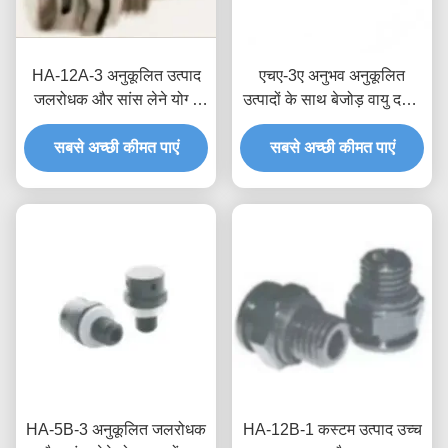
HA-12A-3 अनुकूलित उत्पाद
एचए-3ए अनुभव अनुकूलित
जलरोधक और सांस लेने योग्य
उत्पादों के साथ बेजोड़ वायु दबाव
वाल्व प्रौद्योगिकी और कार्यक्षमता
प्रबंधन जलरोधक सांस वाल्व
सबसे अच्छी कीमत पाएं
का सही संयोजन
सबसे अच्छी कीमत पाएं
HA-5B-3 अनुकूलित जलरोधक
HA-12B-1 कस्टम उत्पाद उच्च