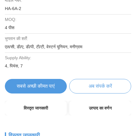
मॉडल नंबर:
HA-6A-2
MOQ:
4 पीस
भुगतान की शर्तें:
एल/सी, डी/ए, डी/पी, टी/टी, वेस्टर्न यूनियन, मनीग्राम
Supply Ability:
4, पियंस, 7
सबसे अच्छी कीमत पाएं
अब संपर्क करें
विस्तृत जानकारी
उत्पाद का वर्णन
विस्तृत जानकारी