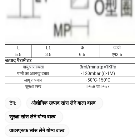
L
L1
Φ
एमपी
5.5
3.5
6.5
एम2.5
उत्पाद पैरामीटर
वायु पारगम्यता
3ml/minatp=1KPa
पानी का अवरुद्ध दबाव
-120mbar ((>1M)
लागू तापमान
-50°C-150°C
सुरक्षा स्तर
IP68 या IP67
टैग:
औद्योगिक उत्पाद सांस लेने वाला वाल्व
सुरक्षा सांस लेने योग्य वाल्व
वाटरप्रूफ सांस लेने योग्य वाल्व