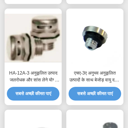
HA-12A-3 अनुकूलित उत्पाद
एचए-3ए अनुभव अनुकूलित
जलरोधक और सांस लेने योग्य
उत्पादों के साथ बेजोड़ वायु दबाव
वाल्व प्रौद्योगिकी और कार्यक्षमता
प्रबंधन जलरोधक सांस वाल्व
सबसे अच्छी कीमत पाएं
का सही संयोजन
सबसे अच्छी कीमत पाएं