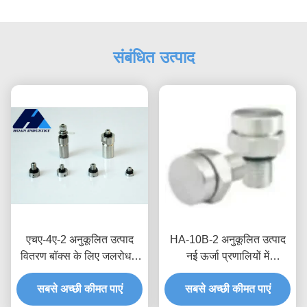
संबंधित उत्पाद
एचए-4ए-2 अनुकूलित उत्पाद
HA-10B-2 अनुकूलित उत्पाद
वितरण बॉक्स के लिए जलरोधक
नई ऊर्जा प्रणालियों में
सांस लेने योग्य वाल्व जलरोधक
विश्वसनीयता और सेवा जीवन में
सबसे अच्छी कीमत पाएं
और नमी संरक्षण
सुधार के लिए जलरोधक सांस
सबसे अच्छी कीमत पाएं
लेने योग्य वाल्व