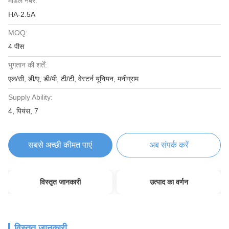
मॉडल नंबर:
HA-2.5A
MOQ:
4 पीस
भुगतान की शर्तें:
एल/सी, डी/ए, डी/पी, टी/टी, वेस्टर्न यूनियन, मनीग्राम
Supply Ability:
4, पियंस, 7
सबसे अच्छी कीमत पाएं
अब संपर्क करें
विस्तृत जानकारी
उत्पाद का वर्णन
विस्तृत जानकारी