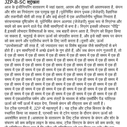
JZP-B-SC श्रृंखला
आज के इंजीनियरिंग वातावरण में जहां दक्षता, आराम और सुरक्षा की आवश्यकता है, कंपन
और शोर का नियंत्रण एक प्रमुख मुद्दा है।पूर्वनिर्मित कंपन पृथक (जेजेडपी) वैज्ञानिक
और तकनीकी मोती की तरह है और कई क्षेत्रों में एक अपरिवर्तनीय भूमिका निभाता है.
संरचनात्मक दृष्टिकोण से, पूर्वनिर्मित कंपन अलगाव (जेजेडपी) मुख्य रूप से स्प्रिंग्स और
सदमे को कम करने वाले पैड जैसी सामग्रियों से बना है। स्प्रिंग इसकी लोचदार "पीढ़ि"
है,इसकी लोचदार विशेषताओं के साथ, जब बाहरी कंपन आता है, स्प्रिंग को विकृत किया
जा सकता है, चतुराई से कंपन ऊर्जा को संग्रहीत करता है, और इसे सही समय पर कंपन
को कम करने और प्रतिरोध करने के लिए जारी करता है।दूसरी ओर, ऊर्जा
"उपभोक्ताओं" की तरह हैं, जो ज्यादातर रबर या विशेष बहुलक जैसे सामग्रियों से बने
होते हैं। इन सामग्रियों में अच्छे ढंकने के गुण होते हैं, और जब कंपन तरंग गुजरती है, तो
वे एक ही समय में एक ही समय में एक ही समय में एक ही समय में एक ही समय में एक ही
समय में एक ही समय में एक ही समय में एक ही समय में एक ही समय में एक ही समय में
एक ही समय में एक ही समय में एक ही समय में एक ही समय में एक ही समय में एक ही
समय में एक ही समय में एक ही समय में एक ही समय में एक ही समय में एक ही समय में
एक ही समय में एक ही समय में एक ही समय में एक ही समय में एक ही समय में एक ही
समय में एक ही समय में एक ही समय में एक ही समय में एक ही समय में एक ही समय में
एक ही समय में एक ही समय में एक ही समय में एक ही समय में एक ही समय में एक ही
समय में एक ही समय में एक ही समय में एक ही समय में एक ही समय में एक ही समय में
एक ही समय में एक ही समय में एक ही समय में एक ही समय में एक ही समय में एक ही
समय में एकआंतरिक घर्षण और अन्य तंत्रों के माध्यम से शॉक एब्सॉर्बिंग पैड यांत्रिक
ऊर्जा को गर्मी ऊर्जा में बदल देगा, जिससे कंपन की तीव्रता कम हो जाती है।
रेल ट्रैक प्रणाली में, JZP भी महत्वपूर्ण है। यह ट्रैक और ट्रैक बिस्तर के बीच
स्थापित किया जा सकता है, प्रभावी रूप से ट्रेन यात्रा के दौरान कंपन ऊर्जा को
अवशोषित करता है।आसपास के वातावरण के लिए ट्रैक संरचना के कंपन और शोर के
संचरण को कम करेंइस लाइन के साथ-साथ, ट्रैक सिस्टम के कंपन को कम करके, यह