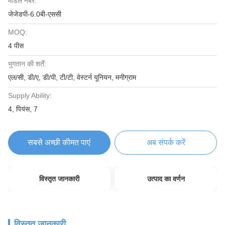
मॉडल नंबर:
जेजेडपी-6.0बी-एससी
MOQ:
4 पीस
भुगतान की शर्तें:
एल/सी, डी/ए, डी/पी, टी/टी, वेस्टर्न यूनियन, मनीग्राम
Supply Ability:
4, पियंस, 7
सबसे अच्छी कीमत पाएं
अब संपर्क करें
विस्तृत जानकारी
उत्पाद का वर्णन
विस्तृत जानकारी