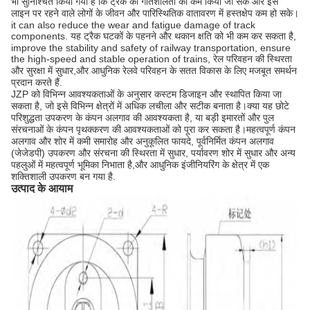
भी सुनिश्चित किया गया है कि ट्रैक की गतिशीलता को कम किया जा सके और इस
लाइन पर रहने वाले लोगों के जीवन और पारिस्थितिक वातावरण में हस्तक्षेप कम हो सके।
it can also reduce the wear and fatigue damage of track
components. यह ट्रैक घटकों के पहनने और थकान क्षति को भी कम कर सकता है,
improve the stability and safety of railway transportation, ensure
the high-speed and stable operation of trains, रेल परिवहन की स्थिरता
और सुरक्षा में सुधार,और आधुनिक रेलवे परिवहन के सतत विकास के लिए मजबूत समर्थन
प्रदान करते हैं.
JZP को विभिन्न आवश्यकताओं के अनुसार कस्टम डिजाइन और स्थापित किया जा
सकता है, जो इसे विभिन्न क्षेत्रों में अधिक लचीला और सटीक बनाता है।क्या यह छोटे
परिशुद्धता उपकरण के कंपन अलगाव की आवश्यकता है, या बड़ी इमारतों और पुल
संरचनाओं के कंपन पृथक्करण की आवश्यकताओं को पूरा कर सकता है।महत्वपूर्ण कंपन
अलगाव और शोर में कमी समारोह और अनुकूलित फायदे, पूर्वनिर्मित कंपन अलगाव
(जेजेडपी) उपकरण और संरचना की स्थिरता में सुधार, पर्यावरण शोर में सुधार और अन्य
पहलुओं में महत्वपूर्ण भूमिका निभाता है,और आधुनिक इंजीनियरिंग के क्षेत्र में एक
शक्तिशाली उपकरण बन गया है.
उत्पाद के आयाम