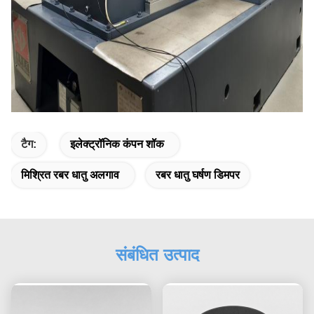
टैग:
इलेक्ट्रॉनिक कंपन शॉक
मिश्रित रबर धातु अलगाव
रबर धातु घर्षण डिमपर
संबंधित उत्पाद