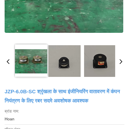
JZP-6.0B-SC श्रृंखला के साथ इंजीनियरिंग वातावरण में कंपन
नियंत्रण के लिए रबर सदमे अवशोषक आवश्यक
ब्रांड नाम:
Hoan