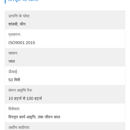
उत्पत्ति के प्लेस:
शांक्सी, चीन
प्रमाणन:
ISO9001:2015
सामान:
जाल
ऊँचाई:
50 मिमी
कंपन आवृत्ति रेंज:
10 हर्ट्ज से 100 हर्ट्ज
विशेषता:
विस्तृत कार्य आवृत्ति, लंबा जीवन काल
अक्षीय कठोरता: