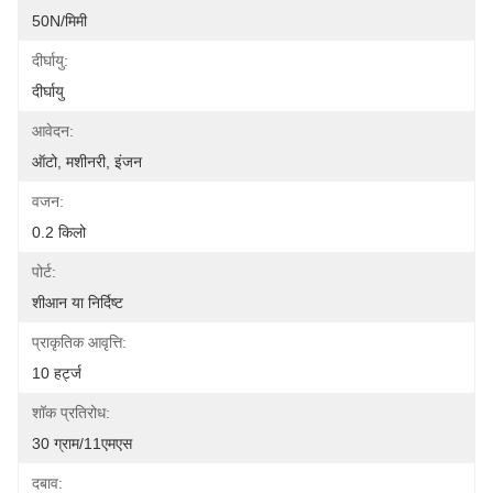
50N/मिमी
दीर्घायु:
दीर्घायु
आवेदन:
ऑटो, मशीनरी, इंजन
वजन:
0.2 किलो
पोर्ट:
शीआन या निर्दिष्ट
प्राकृतिक आवृत्ति:
10 हर्ट्ज
शॉक प्रतिरोध:
30 ग्राम/11एमएस
दबाव: