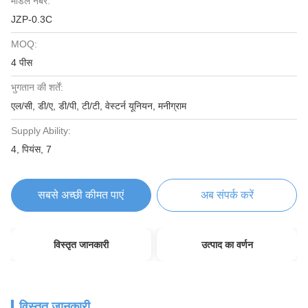
मॉडल नंबर:
JZP-0.3C
MOQ:
4 पीस
भुगतान की शर्तें:
एल/सी, डी/ए, डी/पी, टी/टी, वेस्टर्न यूनियन, मनीग्राम
Supply Ability:
4, पियंस, 7
सबसे अच्छी कीमत पाएं
अब संपर्क करें
विस्तृत जानकारी
उत्पाद का वर्णन
विस्तृत जानकारी