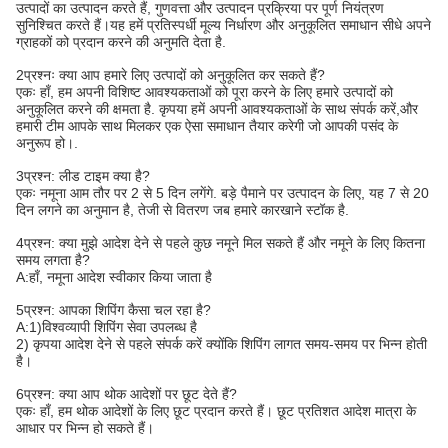
उत्पादों का उत्पादन करते हैं, गुणवत्ता और उत्पादन प्रक्रिया पर पूर्ण नियंत्रण
सुनिश्चित करते हैं।यह हमें प्रतिस्पर्धी मूल्य निर्धारण और अनुकूलित समाधान सीधे अपने
ग्राहकों को प्रदान करने की अनुमति देता है.
2प्रश्नः क्या आप हमारे लिए उत्पादों को अनुकूलित कर सकते हैं?
एकः हाँ, हम अपनी विशिष्ट आवश्यकताओं को पूरा करने के लिए हमारे उत्पादों को
अनुकूलित करने की क्षमता है. कृपया हमें अपनी आवश्यकताओं के साथ संपर्क करें,और
हमारी टीम आपके साथ मिलकर एक ऐसा समाधान तैयार करेगी जो आपकी पसंद के
अनुरूप हो।.
3प्रश्न: लीड टाइम क्या है?
एकः नमूना आम तौर पर 2 से 5 दिन लगेंगे. बड़े पैमाने पर उत्पादन के लिए, यह 7 से 20
दिन लगने का अनुमान है, तेजी से वितरण जब हमारे कारखाने स्टॉक है.
4प्रश्न: क्या मुझे आदेश देने से पहले कुछ नमूने मिल सकते हैं और नमूने के लिए कितना
समय लगता है?
A:हाँ, नमूना आदेश स्वीकार किया जाता है
5प्रश्न: आपका शिपिंग कैसा चल रहा है?
A:1)विश्वव्यापी शिपिंग सेवा उपलब्ध है
2) कृपया आदेश देने से पहले संपर्क करें क्योंकि शिपिंग लागत समय-समय पर भिन्न होती
है।
6प्रश्न: क्या आप थोक आदेशों पर छूट देते हैं?
एकः हाँ, हम थोक आदेशों के लिए छूट प्रदान करते हैं। छूट प्रतिशत आदेश मात्रा के
आधार पर भिन्न हो सकते हैं।