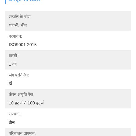
उत्पत्ति के प्लेस:
शांक्सी, चीन
प्रमाणन:
ISO9001:2015
वारंटी:
1 वर्ष
जंग प्रतिरोध:
हाँ
कंपन आवृत्ति रेंज:
10 हर्ट्ज से 100 हर्ट्ज
संरचना:
ठोस
परिचालन तापमान: