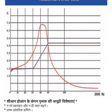
* शीआन होआन के कंपन पृथक की अनूठी विशेषताएं *
* न तो घबराहट और न ही उम्र बढ़ने।
* उच्च आंतरिक डम्पिंग।