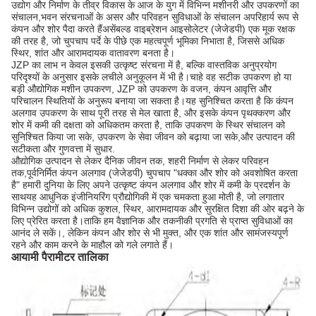
उद्योग और निर्माण के तीव्र विकास के आज के युग में विभिन्न मशीनरी और उपकरणों का
संचालन,भवन संरचनाओं के असर और परिवहन सुविधाओं के संचालन अपरिहार्य रूप से
कंपन और शोर पैदा करते हैंअसेंबल्ड वाइब्रेशन आइसोलेटर (जेजेडपी) एक मूक रक्षक
की तरह है, जो चुपचाप पर्दे के पीछे एक महत्वपूर्ण भूमिका निभाता है, जिससे अधिक
स्थिर, शांत और आरामदायक वातावरण बनता है।
JZP का लाभ न केवल इसकी उत्कृष्ट संरचना में है, बल्कि वास्तविक अनुप्रयोग
परिदृश्यों के अनुसार इसके लचीले अनुकूलन में भी है।चाहे वह सटीक उपकरण हो या
बड़ी औद्योगिक मशीन उपकरण, JZP को उपकरण के वजन, कंपन आवृत्ति और
परिचालन स्थितियों के अनुरूप बनाया जा सकता है।यह सुनिश्चित करता है कि कंपन
अलगाव उपकरण के साथ पूरी तरह से मेल खाता है, और इसके कंपन पृथक्करण और
शोर में कमी की दक्षता को अधिकतम करता है, ताकि उपकरण के स्थिर संचालन को
सुनिश्चित किया जा सके, उपकरण के सेवा जीवन को बढ़ाया जा सके,और उत्पादन की
सटीकता और गुणवत्ता में सुधार.
औद्योगिक उत्पादन से लेकर दैनिक जीवन तक, शहरी निर्माण से लेकर परिवहन
तक,पूर्वनिर्मित कंपन अलगाव (जेजेडपी) चुपचाप "धक्का और शोर को अवशोषित करता
है" हमारी दुनिया के लिए अपने उत्कृष्ट कंपन अलगाव और शोर में कमी के प्रदर्शन के
साथयह आधुनिक इंजीनियरिंग प्रौद्योगिकी में एक चमकता हुआ मोती है, जो लगातार
विभिन्न उद्योगों को अधिक कुशल, स्थिर, आरामदायक और सुरक्षित दिशा की ओर बढ़ने के
लिए प्रेरित करता है।ताकि हम वैज्ञानिक और तकनीकी प्रगति से प्राप्त सुविधाओं का
आनंद ले सकें।, लेकिन कंपन और शोर से भी मुक्त, और एक शांत और सामंजस्यपूर्ण
रहने और काम करने के माहौल को गले लगाते हैं।
आयामी पैरामीटर तालिका