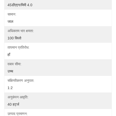
45डीएएन/मिमी 4.0
सामान:
जाल
अधिकतम भार क्षमता:
100 किलो
तापमान प्रतिरोध:
हाँ
दबाव सीमा:
उच्च
संक्षिप्तीकरण अनुपात:
1:2
अनुकंपन आवृति:
40 हर्ट्ज
उत्पाद प्रमाणन: