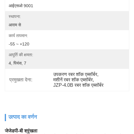
आईएसओ 9001
स्थापना:
आराम से
कार्य तापमान:
-55 ~ +120
आपूर्ति की क्षमता:
4, पियंस, 7
उपकरण रबर शॉक एब्सॉर्बर
, 
प्रमुखता देना:
मशीनें रबर शॉक एब्सॉर्बर
, 
JZP-4.0B रबर शॉक एब्सॉर्बर
उत्पाद का वर्णन
जेजेडपी-बी श्रृंखला