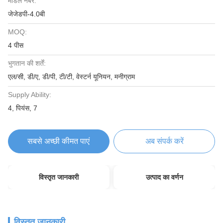
मॉडल नंबर:
जेजेडपी-4.0बी
MOQ:
4 पीस
भुगतान की शर्तें:
एल/सी, डी/ए, डी/पी, टी/टी, वेस्टर्न यूनियन, मनीग्राम
Supply Ability:
4, पियंस, 7
सबसे अच्छी कीमत पाएं
अब संपर्क करें
विस्तृत जानकारी
उत्पाद का वर्णन
विस्तृत जानकारी