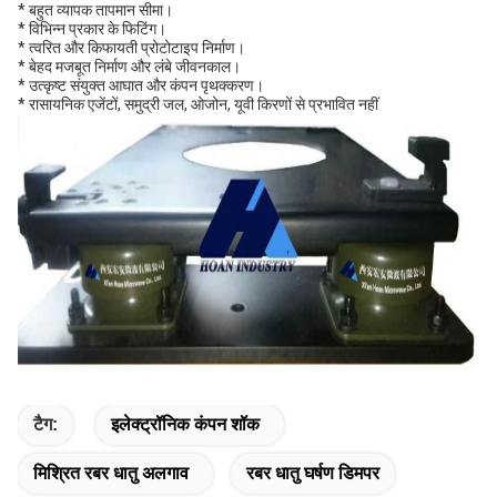
* बहुत व्यापक तापमान सीमा।
* विभिन्न प्रकार के फिटिंग।
* त्वरित और किफायती प्रोटोटाइप निर्माण।
* बेहद मजबूत निर्माण और लंबे जीवनकाल।
* उत्कृष्ट संयुक्त आघात और कंपन पृथक्करण।
* रासायनिक एजेंटों, समुद्री जल, ओजोन, यूवी किरणों से प्रभावित नहीं
टैग:
इलेक्ट्रॉनिक कंपन शॉक
मिश्रित रबर धातु अलगाव
रबर धातु घर्षण डिमपर