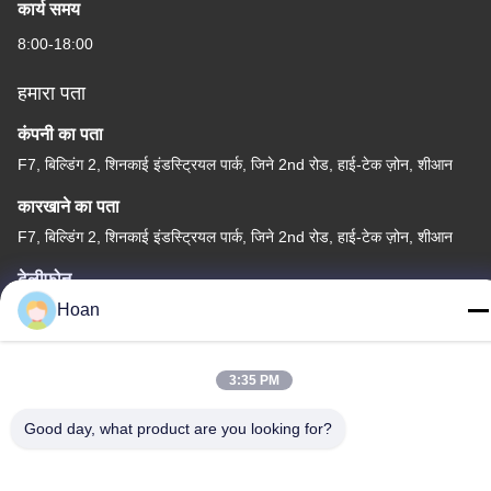
कार्य समय
8:00-18:00
हमारा पता
कंपनी का पता
F7, बिल्डिंग 2, शिनकाई इंडस्ट्रियल पार्क, जिने 2nd रोड, हाई-टेक ज़ोन, शीआन
कारखाने का पता
F7, बिल्डिंग 2, शिनकाई इंडस्ट्रियल पार्क, जिने 2nd रोड, हाई-टेक ज़ोन, शीआन
टेलीफोन
Hoan
86--18740357801
3:35 PM
Good day, what product are you looking for?
चीन अच्छी गुणवत्ता तार रस्सी कंपन अलगाव आपूर्तिकर्ता. कॉपीराइट © 2024-2026
Xi'an Hoan Microwave Co., Ltd. . सर्वाधिकार सुरक्षित।