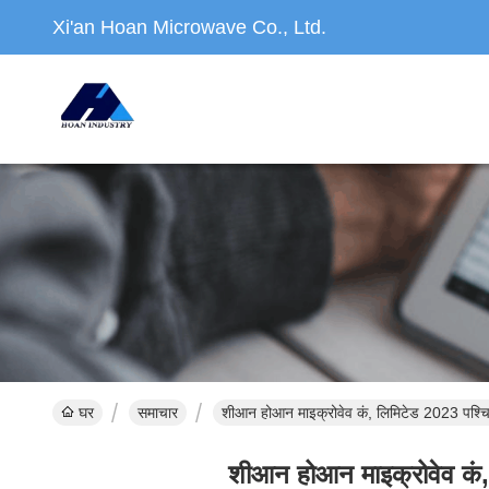
Xi'an Hoan Microwave Co., Ltd.
घर
समाचार
शीआन होआन माइक्रोवेव कं, लिमिटेड 2023 पश्चिमी च
शीआन होआन माइक्रोवेव कं, लि