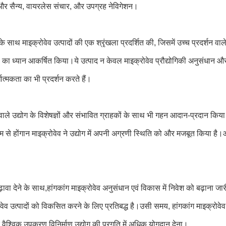
क्षा और सैन्य, वायरलेस संचार, और उपग्रह नेविगेशन।
के साथ माइक्रोवेव उत्पादों की एक श्रृंखला प्रदर्शित की, जिसमें उच्च प्रदर्शन वाल
 का ध्यान आकर्षित किया।ये उत्पाद न केवल माइक्रोवेव प्रौद्योगिकी अनुसंधान और वि
धात्मकता का भी प्रदर्शन करते हैं।
ले उद्योग के विशेषज्ञों और संभावित ग्राहकों के साथ भी गहन आदान-प्रदान किया।
ध्यम से होंगान माइक्रोवेव ने उद्योग में अपनी अग्रणी स्थिति को और मजबूत किय
ढ़ावा देने के साथ,हांगकांग माइक्रोवेव अनुसंधान एवं विकास में निवेश को बढ़ाना ज
ोवेव उत्पादों को विकसित करने के लिए प्रतिबद्ध है।उसी समय, हांगकांग माइक्रो
 वैश्विक उपकरण विनिर्माण उद्योग की प्रगति में अधिक योगदान देना।.