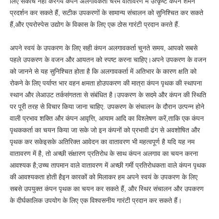
लिए संकोच नहीं करेंगेये कंपन अलगावकर्ता चरम वातावरण में उत्कृष्ट कंपन शमन
प्रदर्शन कर सकते हैं, सटीक उपकरणों के सामान्य संचालन को सुनिश्चित कर सकते
हैं,और एयरोस्पेस उद्योग के विकास के लिए एक ठोस गारंटी प्रदान करते हैं.
अपने स्वयं के उपकरण के लिए सही कंपन अलगावकर्ता चुनते समय, आपको सबसे
पहले उपकरण के वजन और आयतन को स्पष्ट करना चाहिए।अपने उपकरण के वजन
को जानने से यह सुनिश्चित होता है कि अलगावकर्ता में अतिभार के कारण क्षति को
रोकने के लिए पर्याप्त भार वहन क्षमता होउपकरण की मात्रा कंपन पृथक की स्थापना
स्थान और लेआउट तर्कसंगतता से संबंधित है।उपकरण के सदमे और कंपन की स्थिति
पर पूरी तरह से विचार किया जाना चाहिए. उपकरण के संचालन के दौरान उत्पन्न होने
वाली प्रभाव शक्ति और कंपन आवृत्ति, आयाम आदि का विश्लेषण करें,ताकि एक कंपन
पृथककर्ता का चयन किया जा सके जो इन कंपनों को प्रभावी ढंग से अवशोषित और
पृथक कर सकेइसके अतिरिक्त आवेदन का वातावरण भी महत्वपूर्ण है यदि यह नम
वातावरण में है, तो अच्छी संक्षारण प्रतिरोध के साथ कंपन अलगाव का चयन करना
आवश्यक है;उच्च तापमान वाले वातावरण में अच्छी गर्मी प्रतिरोधकता वाले कंपन पृथक
की आवश्यकता होती हैइन कारकों को मिलाकर हम अपने स्वयं के उपकरण के लिए
सबसे उपयुक्त कंपन पृथक का चयन कर सकते हैं, और स्थिर संचालन और उपकरण
के दीर्घकालिक उपयोग के लिए एक विश्वसनीय गारंटी प्रदान कर सकते हैं।