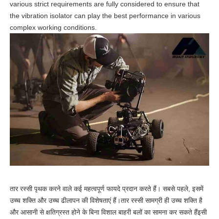
various strict requirements are fully considered to ensure that
the vibration isolator can play the best performance in various
complex working conditions.
तार रस्सी पृथक करने वाले कई महत्वपूर्ण फायदे प्रदान करते हैं। सबसे पहले, इसमें
उच्च शक्ति और उच्च ढीलापन की विशेषताएं हैं।तार रस्सी सामग्री ही उच्च शक्ति है
और आसानी से क्षतिग्रस्त होने के बिना विशाल बाहरी बलों का सामना कर सकते हैंइसी