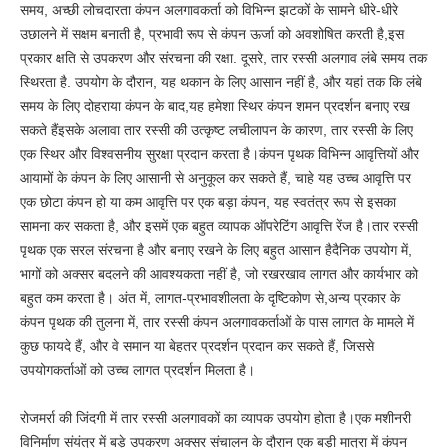
समय, अच्छी लोचदारता कंपन अलगावकर्ता को विभिन्न झटकों के सामने धीरे-धीरे
उछालने में सक्षम बनाती है, प्रभावी रूप से कंपन ऊर्जा को अवशोषित करती है,इस
प्रकार क्षति से उपकरण और संरचना की रक्षा. दूसरे, तार रस्सी अलगाव लंबे समय तक
स्थिरता है. उपयोग के दौरान, यह थकान के लिए आसान नहीं है, और यहां तक कि लंबे
समय के लिए दोहराया कंपन के बाद,यह हमेशा स्थिर कंपन शमन प्रदर्शन बनाए रख
सकते हैंइसके अलावा तार रस्सी की उत्कृष्ट लचीलापन के कारण, तार रस्सी के लिए
एक स्थिर और विश्वसनीय सुरक्षा प्रदान करता है।कंपन पृथक विभिन्न आवृत्तियों और
आयामों के कंपन के लिए आसानी से अनुकूल कर सकते हैं, चाहे यह उच्च आवृत्ति पर
एक छोटा कंपन हो या कम आवृत्ति पर एक बड़ा कंपन, यह स्वतंत्र रूप से इसका
सामना कर सकता है, और इसमें एक बहुत व्यापक ऑपरेटिंग आवृत्ति रेंज है।तार रस्सी
पृथक एक सरल संरचना है और बनाए रखने के लिए बहुत आसान हैदैनिक उपयोग में,
भागों को अक्सर बदलने की आवश्यकता नहीं है, जो रखरखाव लागत और कार्यभार को
बहुत कम करता है। अंत में, लागत-प्रभावशीलता के दृष्टिकोण से,अन्य प्रकार के
कंपन पृथक की तुलना में, तार रस्सी कंपन अलगावकर्ताओं के पास लागत के मामले में
कुछ फायदे हैं, और वे समान या बेहतर प्रदर्शन प्रदान कर सकते हैं, जिससे
उपयोगकर्ताओं को उच्च लागत प्रदर्शन मिलता है।
रोजमर्रा की जिंदगी में तार रस्सी अलगावकों का व्यापक उपयोग होता है।एक मशीनरी
विनिर्माण संयंत्र में बड़े उपकरण अक्सर संचालन के दौरान एक बड़ी मात्रा में कंपन