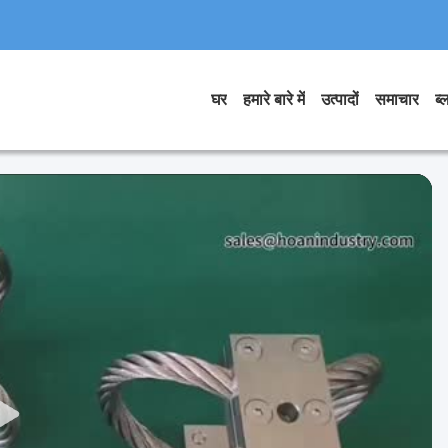
घर
हमारे बारे में
उत्पादों
समाचार
ब्