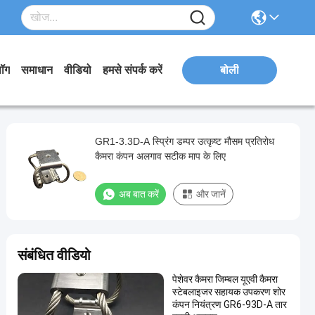
लॉग
समाधान
वीडियो
हमसे संपर्क करें
बोली
GR1-3.3D-A स्प्रिंग डम्पर उत्कृष्ट मौसम प्रतिरोध
कैमरा कंपन अलगाव सटीक माप के लिए
अब बात करें
और जानें
संबंधित वीडियो
पेशेवर कैमरा जिम्बल यूएवी कैमरा
स्टेबलाइजर सहायक उपकरण शोर
कंपन नियंत्रण GR6-93D-A तार